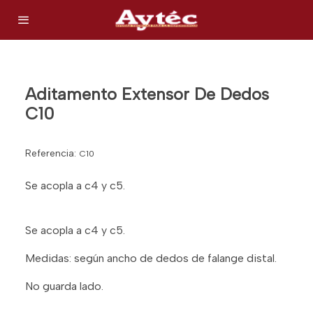
Aditamento Extensor De Dedos
C10
Referencia:
C10
Se acopla a c4 y c5.
Se acopla a c4 y c5.
Medidas: según ancho de dedos de falange distal.
No guarda lado.