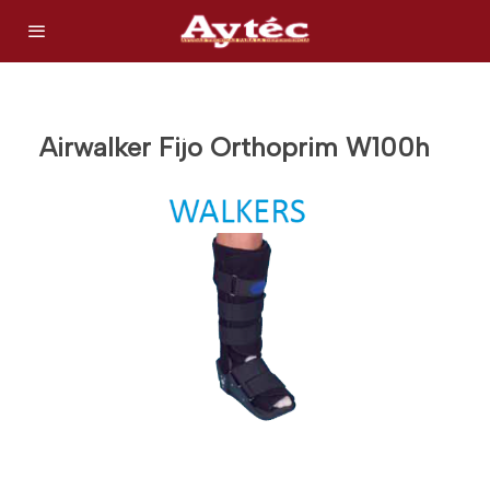
Airwalker Fijo Orthoprim W100h