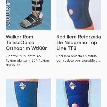
Walker Rom
Rodillera Reforzada
TelescÓpico
De Neopreno Top
Orthoprim Wt100r
Line Tl18
Control ROM entre 45º
Rodillera abierta en rótula
flexión plantar y 30º, flexión
con rodete posicionable y ...
dorsal en ...