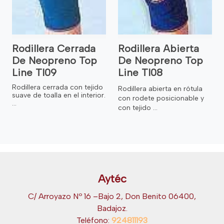
Rodillera Cerrada
Rodillera Abierta
De Neopreno Top
De Neopreno Top
Line Tl09
Line Tl08
Rodillera cerrada con tejido
Rodillera abierta en rótula
suave de toalla en el interior.
con rodete posicionable y
...
con tejido ...
Aytéc
C/ Arroyazo Nº 16 –Bajo 2, Don Benito 06400,
Badajoz.
Teléfono:
924811193