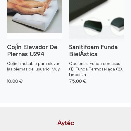
CojÍn Elevador De
Sanitifoam Funda
Piernas U294
BielÁstica
Cojín hinchable para elevar
Opciones: Funda con asas
las piernas del usuario. Muy
(1). Funda Termosellada (2).
...
Limpieza ...
10,00 €
75,00 €
Aytéc