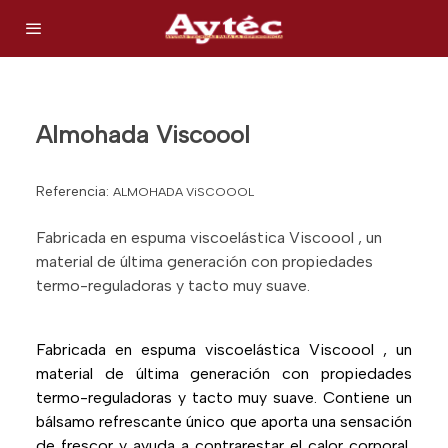
Almohada Viscoool
Referencia:
ALMOHADA ViSCOOOL
Fabricada en espuma viscoelástica Viscoool , un
material de última generación con propiedades
termo-reguladoras y tacto muy suave.
Fabricada en espuma viscoelástica Viscoool , un
material de última generación con propiedades
termo-reguladoras y tacto muy suave. Contiene un
bálsamo refrescante único que aporta una sensación
de frescor y ayuda a contrarestar el calor corporal,