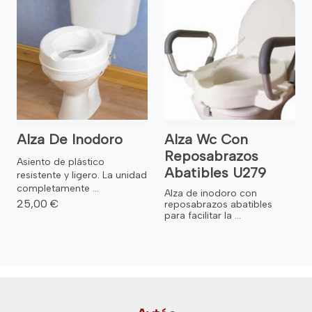
Alza De Inodoro
Alza Wc Con
Reposabrazos
Asiento de plástico
Abatibles U279
resistente y ligero. La unidad
completamente ...
Alza de inodoro con
25,00 €
reposabrazos abatibles
para facilitar la ...