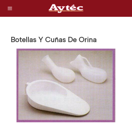
Botellas Y Cuñas De Orina