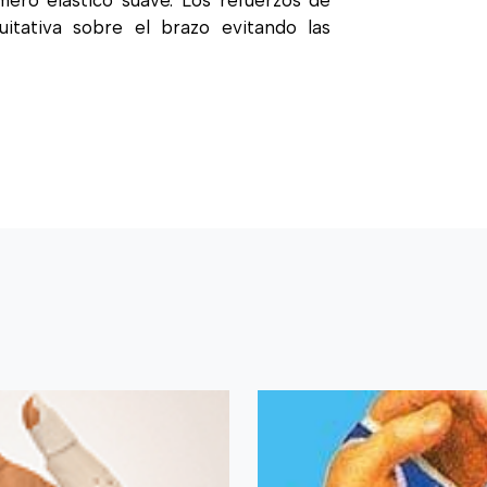
mero elástico suave. Los refuerzos de
uitativa sobre el brazo evitando las