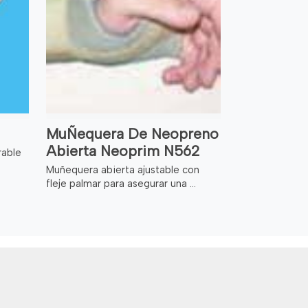
MuÑequera De Neopreno
Abierta Neoprim N562
rable
Muñequera abierta ajustable con
fleje palmar para asegurar una ...