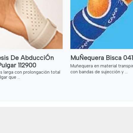
esis De AbducciÓn
MuÑequera Bisca 041
ulgar 112900
Muñequera en material transpi
con bandas de sujección y ...
s larga con prolongación total
lgar que ...