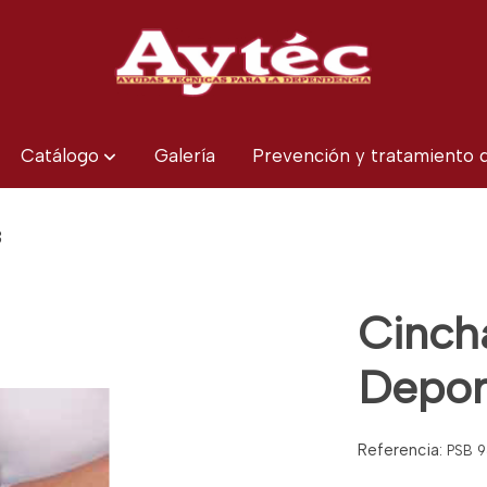
Catálogo
Galería
Prevención y tratamiento
3
Cincha
Depor
Referencia:
PSB 