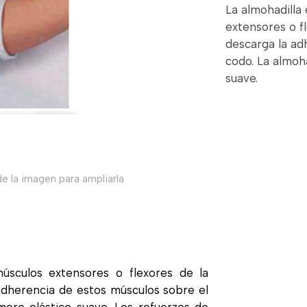
La almohadilla
extensores o f
descarga la ad
codo. La almoh
suave.
e la imagen para ampliarla
músculos extensores o flexores de la
adherencia de estos músculos sobre el