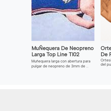
MuÑequera De Neopreno
Ort
Larga Top Line Tl02
De P
Ortesi
Muñequera larga con abertura para
del pu
pulgar de neopreno de 3mm de ...