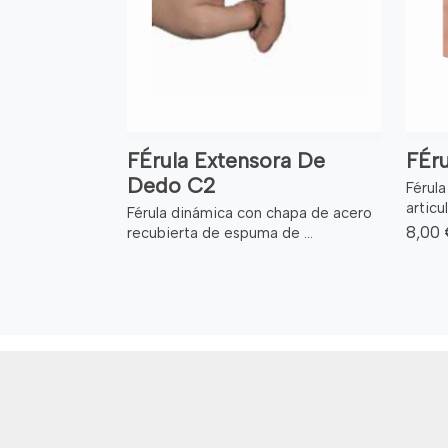
FÉrula Extensora De
FÉru
Dedo C2
Férula
articu
Férula dinámica con chapa de acero
8,00
recubierta de espuma de ...