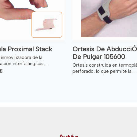
la Proximal Stack
Ortesis De Abducci
De Pulgar 105600
 inmovilizadora de la
lación interfalángicas ...
Ortesis construida en termopl
 €
perforado, lo que permite la ...