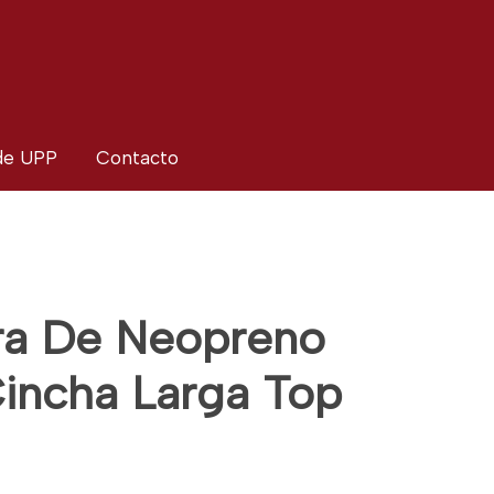
 de UPP
Contacto
a De Neopreno
incha Larga Top