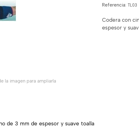
Referencia:
TL03
Codera con ci
espesor y suave
e la imagen para ampliarla
no de 3 mm de espesor y suave toalla