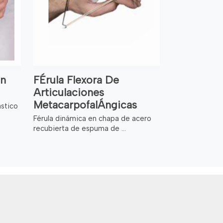
Ón
FÉrula Flexora De
Articulaciones
MetacarpofalÁngicas
ástico
Férula dinámica en chapa de acero
recubierta de espuma de ...