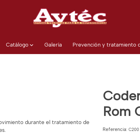
Catálogo
Galería
Prevención y tratamiento
Coder
Rom 
ovimiento durante el tratamiento de
Referencia:
es.
C200