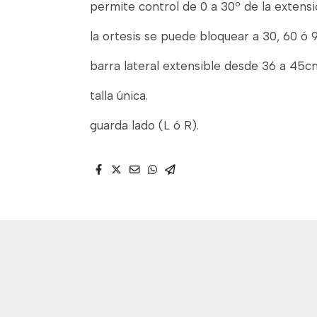
permite control de 0 a 30º de la extensio
la ortesis se puede bloquear a 30, 60 ó 9
barra lateral extensible desde 36 a 45c
talla única.
guarda lado (L ó R).