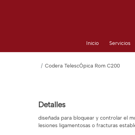
Inicio
Servicios
Codera TelescÓpica Rom C200
Detalles
diseñada para bloquear y controlar el m
lesiones ligamentosas o fracturas establ