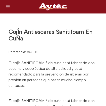
CojÍn Antiescaras Sanitifoam En
CuÑa
Referencia:
CQF-103BE
El cojín SANITIFOAM ® de cuña está fabricado con
espuma viscoelástica de alta calidad y está
recomendado para la prevención de úlceras por
presión en personas que pasan mucho tiempo
sentadas.
El cojín SANITIFOAM ® de cuña está fabricado con