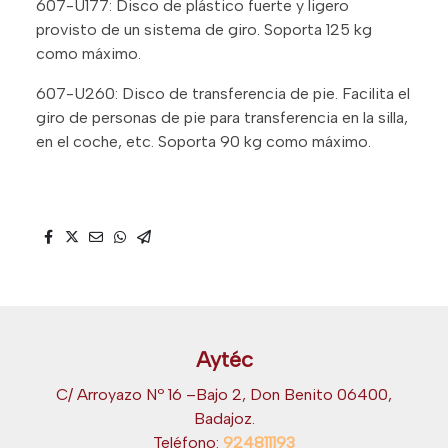
607-U177: Disco de plástico fuerte y ligero
provisto de un sistema de giro. Soporta 125 kg
como máximo.
607-U260: Disco de transferencia de pie. Facilita el
giro de personas de pie para transferencia en la silla,
en el coche, etc. Soporta 90 kg como máximo.
Aytéc
C/ Arroyazo Nº 16 –Bajo 2, Don Benito 06400,
Badajoz.
Teléfono:
924811193