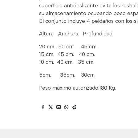
superficie antideslizante evita los resba
su almacenamiento ocupando poco espa
El conjunto incluye 4 peldaños con los s
Altura Anchura Profundidad
20 cm. 50 cm. 45 cm.
15 cm. 45 cm. 40 cm.
10 cm. 40 cm. 35 cm.
5cm. 35cm. 30cm.
Peso máximo autorizado:180 Kg.