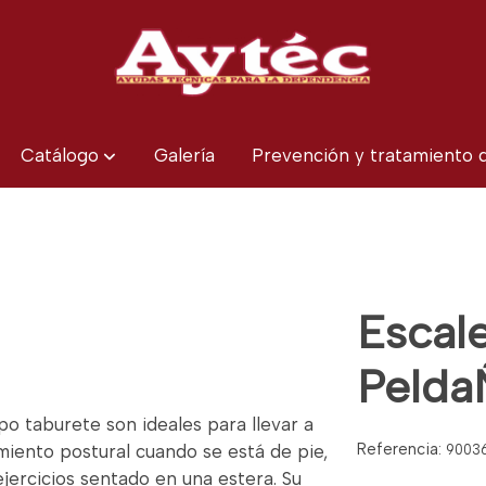
Catálogo
Galería
Prevención y tratamiento
Escal
Pelda
o taburete son ideales para llevar a
Referencia:
iento postural cuando se está de pie,
9003
jercicios sentado en una estera. Su