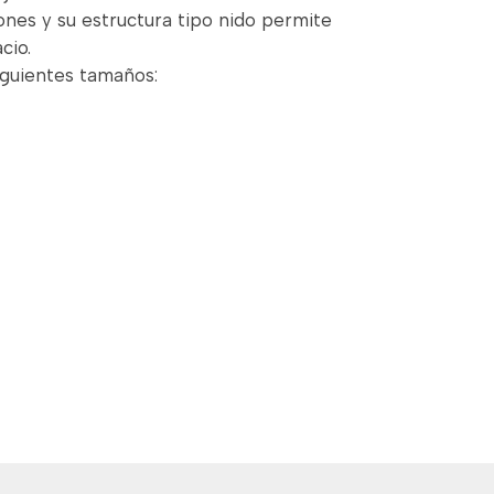
lones y su estructura tipo nido permite
cio.
iguientes tamaños: