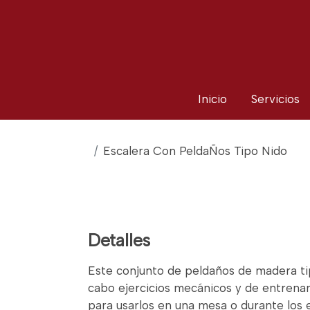
Inicio
Servicios
Escalera Con PeldaÑos Tipo Nido
Detalles
Este conjunto de peldaños de madera tip
cabo ejercicios mecánicos y de entrenam
para usarlos en una mesa o durante los e