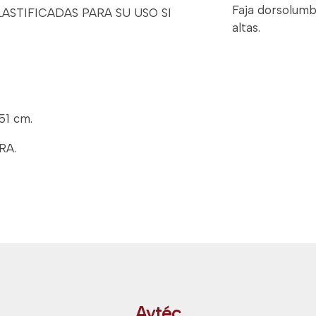
Faja dorsolumb
ASTIFICADAS PARA SU USO SI
altas.
1 cm.
RA.
Aytéc