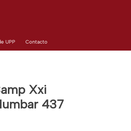
 de UPP
Contacto
Camp Xxi
lumbar 437