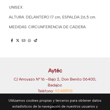
UNISEX.
ALTURA: DELANTERO 17 cm; ESPALDA 26,5 cm.
MEDIDAS: CIRCUNFERENCIA DE CADERA.
Aytéc
C/ Arroyazo Nº 16 –Bajo 2, Don Benito 06400,
Badajoz.
Teléfono:
924811193
Utilizamos cookies propias y terceros para obtener datos
estadísticos de la navegación de nuestros usuarios y