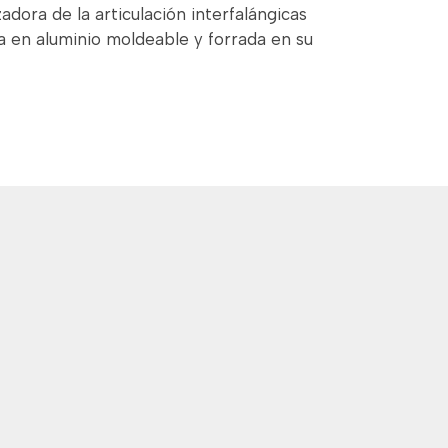
zadora de la articulación interfalángicas
da en aluminio moldeable y forrada en su