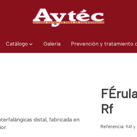
Catálogo
Galería
Prevención y tratamiento
FÉrula
Rf
nterfalángicas distal, fabricada en
Referencia:
or.
941 y