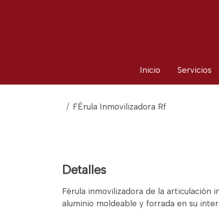
Inicio
Servicios
FÉrula Inmovilizadora Rf
Detalles
Férula inmovilizadora de la articulación i
aluminio moldeable y forrada en su interi