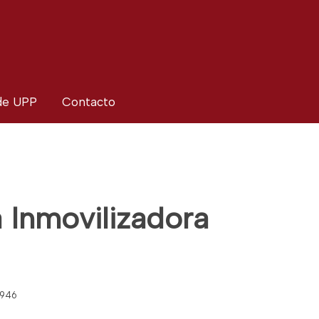
 de UPP
Contacto
 Inmovilizadora
 946