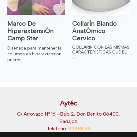
Marco De
CollarÍn Blando
HiperextensiÓn
AnatÓmico
Camp Star
Cervico
COLLARIN CON LAS MISMAS
Diseñada para mantener la
CARACTERÍSTICAS QUE EL
columna en hiperextensión.
...
puede ...
Aytéc
C/ Arroyazo Nº 16 –Bajo 2, Don Benito 06400,
Badajoz.
Teléfono:
924811193