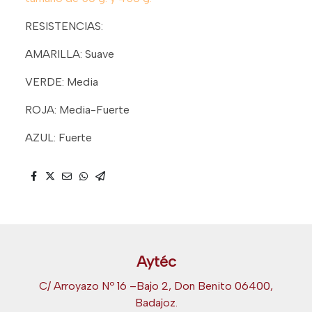
RESISTENCIAS:
AMARILLA: Suave
VERDE: Media
ROJA: Media-Fuerte
AZUL: Fuerte
Aytéc
C/ Arroyazo Nº 16 –Bajo 2, Don Benito 06400,
Badajoz.