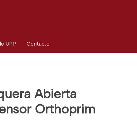
 de UPP
Contacto
uera Abierta
ensor Orthoprim