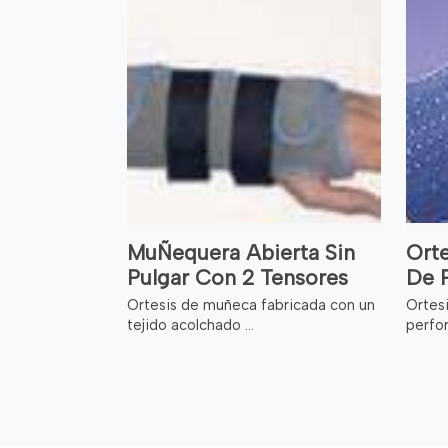
MuÑequera Abierta Sin
Ort
Pulgar Con 2 Tensores
De 
Ortesis de muñeca fabricada con un
Ortes
tejido acolchado ...
perfor