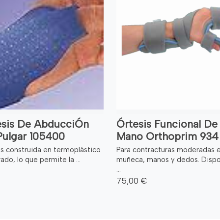
esis De AbducciÓn
Órtesis Funcional De
Pulgar 105400
Mano Orthoprim 934
is construida en termoplástico
Para contracturas moderadas 
ado, lo que permite la ...
muñeca, manos y dedos. Disp
...
75,00 €