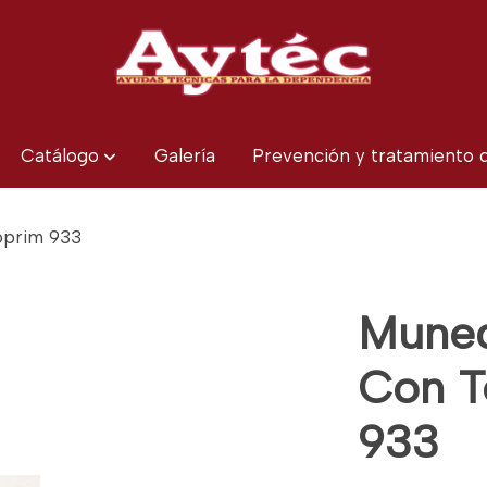
Catálogo
Galería
Prevención y tratamiento
oprim 933
Muneq
Con T
933