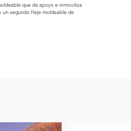
moldeable que da apoyo e inmoviliza
y un segundo fleje moldeable de