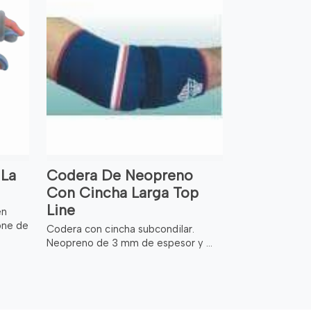
 La
Codera De Neopreno
Con Cincha Larga Top
Line
en
one de
Codera con cincha subcondilar.
Neopreno de 3 mm de espesor y ...