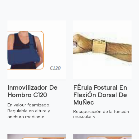
Inmovilizador De
FÉrula Postural En
Hombro C120
FlexiÓn Dorsal De
MuÑec
En velour foamizado.
Regulable en altura y
Recuperación de la función
muscular y ...
anchura mediante ...