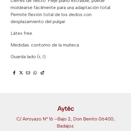
cierres de velcro. Fleje plano extraíble, puede
moldearse fácilmente para una adaptación total.
Permite flexión total de los dedos con
desplazamiento del pulgar.
Látex free.
Medidas: contorno de la muñeca.
Guarda lado (r, l).
Aytéc
C/ Arroyazo Nº 16 –Bajo 2, Don Benito 06400,
Badajoz.