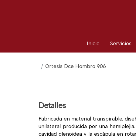
Inicio
Servicios
Ortesis Dce Hombro 906
Detalles
Fabricada en material transpirable. dise
unilateral producida por una hemiplejia
cavidad glenoidea y la escápula en rot