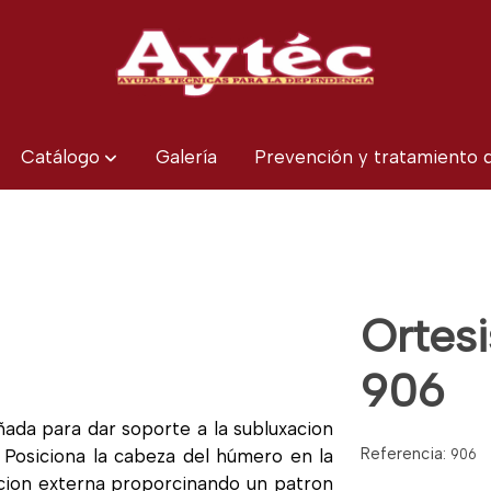
Catálogo
Galería
Prevención y tratamiento
Ortes
906
ñada para dar soporte a la subluxacion
Referencia:
. Posiciona la cabeza del húmero en la
906
acion externa proporcinando un patron