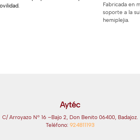
Fabricada en m
vilidad.
soporte a la s
hemiplejia.
Aytéc
C/ Arroyazo Nº 16 –Bajo 2, Don Benito 06400, Badajoz.
Teléfono:
924811193