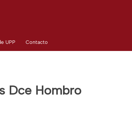
 de UPP
Contacto
is Dce Hombro