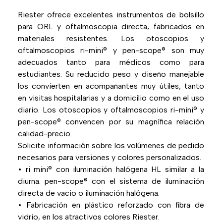
Riester ofrece excelentes instrumentos de bolsillo
para ORL y oftalmoscopia directa, fabricados en
materiales resistentes. Los otoscopios y
oftalmoscopios ri-mini® y pen-scope® son muy
adecuados tanto para médicos como para
estudiantes. Su reducido peso y diseño manejable
los convierten en acompañantes muy útiles, tanto
en visitas hospitalarias y a domicilio como en el uso
diario. Los otoscopios y oftalmoscopios ri-mini® y
pen-scope® convencen por su magnífica relación
calidad-precio.
Solicite información sobre los volúmenes de pedido
necesarios para versiones y colores personalizados.
• ri mini® con iluminación halógena HL similar a la
diurna. pen-scope® con el sistema de iluminación
directa de vacio o iluminación halógena.
• Fabricación en plástico reforzado con fibra de
vidrio, en los atractivos colores Riester.