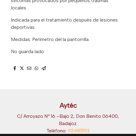
síntomas provocados por pequeños traumas
locales.
Indicada para el tratamiento después de lesiones
deportivas.
Medidas: Perímetro del la pantorrilla.
No guarda lado.
Aytéc
C/ Arroyazo Nº 16 –Bajo 2, Don Benito 06400,
Badajoz.
Teléfono:
924811193