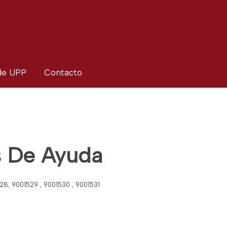
 de UPP
Contacto
s De Ayuda
28, 9001529 , 9001530 , 9001531