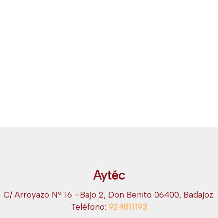
Aytéc
C/ Arroyazo Nº 16 –Bajo 2, Don Benito 06400, Badajoz.
Teléfono:
924811193