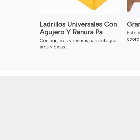
Ladrillos Universales Con
Gra
Agujero Y Ranura Pa
Este á
coordi
Con agujeros y ranuras para integrar
aros y picas.