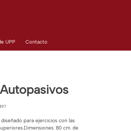
 de UPP
Contacto
 Autopasivos
497
diseñado para ejercicios con las
uperiores.Dimensiones: 80 cm. de