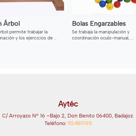
n Árbol
Bolas Engarzables
rbol permite trabajar la
Se trabaja la manipulación y
nación y los ejercicios de ...
coordinación oculo-manual, ...
Aytéc
C/ Arroyazo Nº 16 –Bajo 2, Don Benito 06400, Badajoz.
Teléfono:
924811193