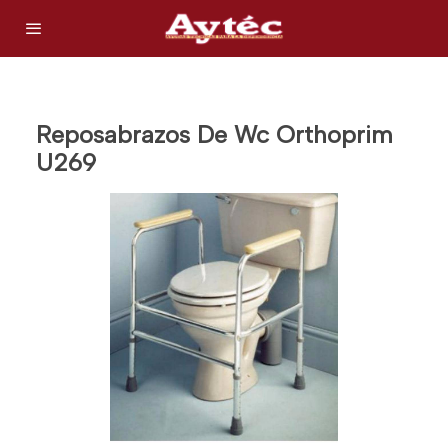
Reposabrazos De Wc Orthoprim
U269