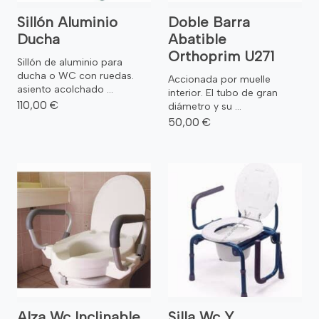
Sillón Aluminio
Doble Barra
Ducha
Abatible
Orthoprim U271
Sillón de aluminio para
ducha o WC con ruedas.
Accionada por muelle
asiento acolchado ...
interior. El tubo de gran
110,00 €
diámetro y su ...
50,00 €
Alza Wc Inclinable
Silla Wc Y