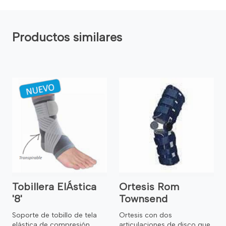
Productos similares
Tobillera ElÁstica
Ortesis Rom
'8'
Townsend
Soporte de tobillo de tela
Ortesis con dos
elástica de compresión
articulaciones de disco que