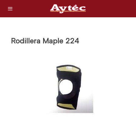
Rodillera Maple 224