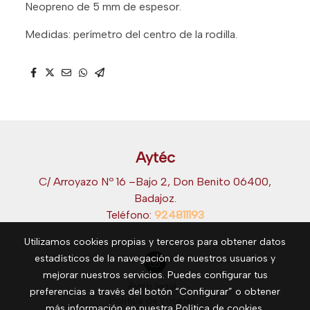
Neopreno de 5 mm de espesor.
Medidas: perímetro del centro de la rodilla.
Aytéc
C/ Arroyazo Nº 16 –Bajo 2, Don Benito 06400,
Badajoz.
Teléfono:
924811193
Utilizamos cookies propias y terceros para obtener datos
estadísticos de la navegación de nuestros usuarios y
mejorar nuestros servicios. Puedes configurar tus
Aviso legal
preferencias a través del botón “Configurar” o obtener
Política de cookies
más información en nuestra
Política de cookies
.