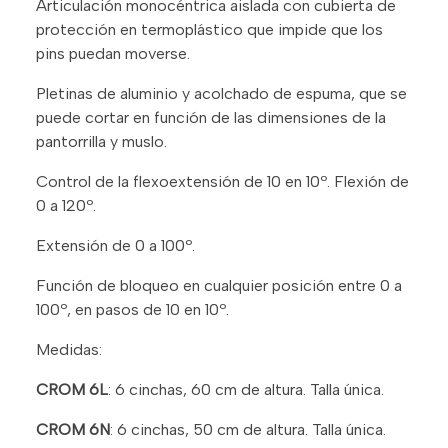
Articulación monocéntrica aislada con cubierta de
protección en termoplástico que impide que los
pins puedan moverse.
Pletinas de aluminio y acolchado de espuma, que se
puede cortar en función de las dimensiones de la
pantorrilla y muslo.
Control de la flexoextensión de 10 en 10º. Flexión de
0 a 120º.
Extensión de 0 a 100º.
Función de bloqueo en cualquier posición entre 0 a
100º, en pasos de 10 en 10º.
Medidas:
CROM 6L
: 6 cinchas, 60 cm de altura. Talla única.
CROM 6N
: 6 cinchas, 50 cm de altura. Talla única.