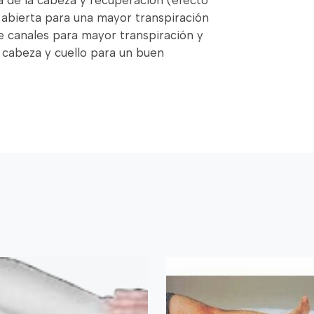
ma de la cabeza y recuperación (efecto
 abierta para una mayor transpiración
de canales para mayor transpiración y
 cabeza y cuello para un buen