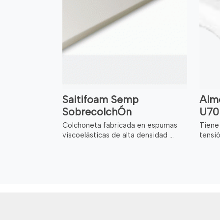
Saitifoam Semp
Alm
SobrecolchÓn
U70
Colchoneta fabricada en espumas
Tiene 
viscoelásticas de alta densidad ...
tensió