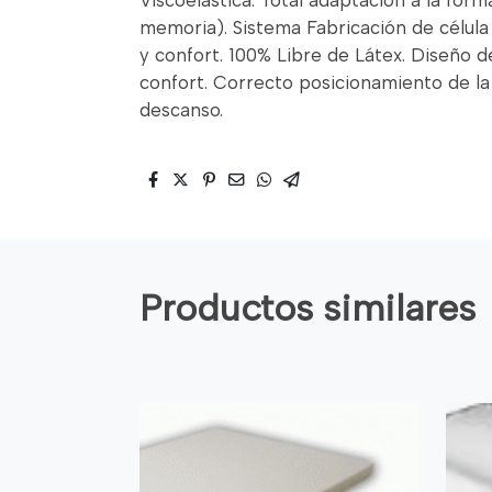
Viscoelástica. Total adaptación a la for
memoria). Sistema Fabricación de célula
y confort. 100% Libre de Látex. Diseño 
confort. Correcto posicionamiento de la
descanso.
Productos similares