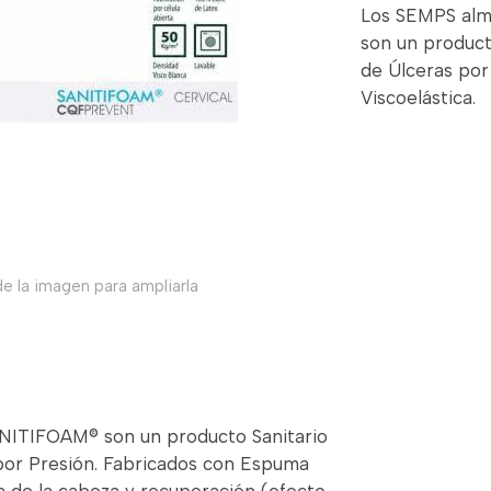
Los SEMPS alm
son un product
de Úlceras por
Viscoelástica.
e la imagen para ampliarla
NITIFOAM® son un producto Sanitario
 por Presión. Fabricados con Espuma