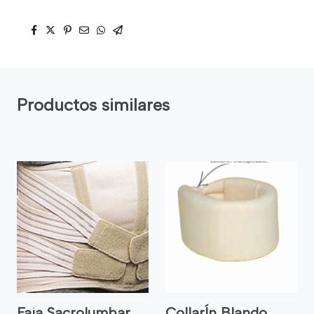
Productos similares
Faja Sacrolumbar
CollarÍn Blando