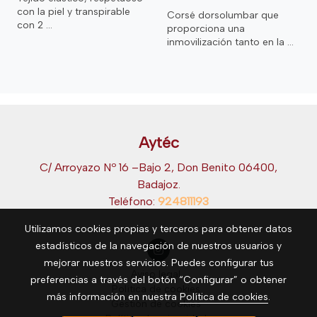
con la piel y transpirable
Corsé dorsolumbar que
con 2 ...
proporciona una
inmovilización tanto en la ...
Aytéc
C/ Arroyazo Nº 16 –Bajo 2, Don Benito 06400,
Badajoz.
Teléfono:
924811193
Utilizamos cookies propias y terceros para obtener datos
estadísticos de la navegación de nuestros usuarios y
mejorar nuestros servicios. Puedes configurar tus
Aviso legal
preferencias a través del botón “Configurar” o obtener
Política de cookies
más información en nuestra
Política de cookies
.
Gestión de cookies