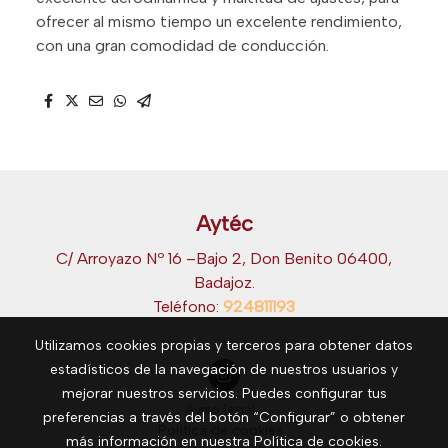
ofrecer al mismo tiempo un excelente rendimiento,
con una gran comodidad de conducción.
Aytéc
C/ Arroyazo Nº 16 –Bajo 2, Don Benito 06400,
Badajoz.
Teléfono:
924811193
Utilizamos cookies propias y terceros para obtener datos
estadísticos de la navegación de nuestros usuarios y
mejorar nuestros servicios. Puedes configurar tus
Aviso legal
preferencias a través del botón “Configurar” o obtener
Política de cookies
más información en nuestra
Política de cookies
.