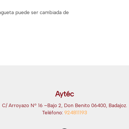
lengueta puede ser cambiada de
Aytéc
C/ Arroyazo Nº 16 –Bajo 2, Don Benito 06400, Badajoz.
Teléfono:
924811193