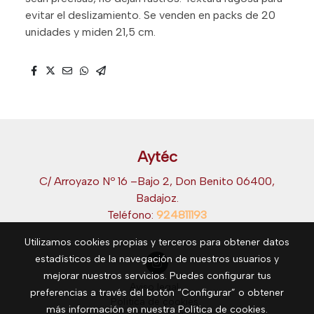
evitar el deslizamiento. Se venden en packs de 20
unidades y miden 21,5 cm.
Aytéc
C/ Arroyazo Nº 16 –Bajo 2, Don Benito 06400,
Badajoz.
Teléfono:
924811193
Utilizamos cookies propias y terceros para obtener datos
estadísticos de la navegación de nuestros usuarios y
mejorar nuestros servicios. Puedes configurar tus
Aviso legal
preferencias a través del botón “Configurar” o obtener
Política de cookies
más información en nuestra
Política de cookies
.