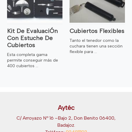
Kit De EvaluaciÓn
Cubiertos Flexibles
Con Estuche De
Tanto el tenedor como la
Cubiertos
cuchara tienen una sección
flexible para ...
Esta completa gama
permite conseguir más de
400 cubiertos ...
Aytéc
C/ Arroyazo Nº 16 –Bajo 2, Don Benito 06400,
Badajoz.