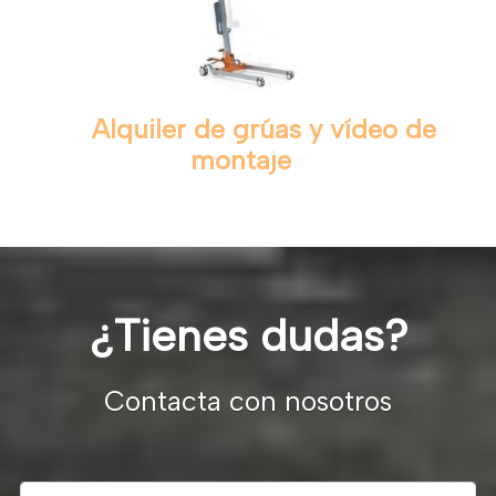
Alquiler de grúas y vídeo de
montaje
¿Tienes dudas?
Contacta con nosotros