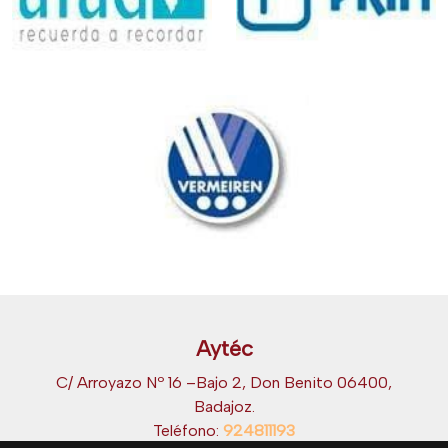
Aytéc
C/ Arroyazo Nº 16 –Bajo 2, Don Benito 06400,
Badajoz.
Teléfono:
924811193