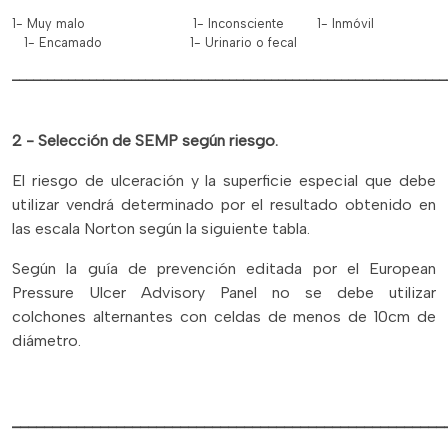
1- Muy malo 1- Inconsciente 1- Inmóvil
1- Encamado 1- Urinario o fecal
______________________________________________________________
2 - Selección de SEMP según riesgo.
El riesgo de ulceración y la superficie especial que debe
utilizar vendrá determinado por el resultado obtenido en
las escala Norton según la siguiente tabla.
Según la guía de prevención editada por el European
Pressure Ulcer Advisory Panel no se debe utilizar
colchones alternantes con celdas de menos de 10cm de
diámetro.
______________________________________________________