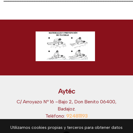
Aytéc
C/ Arroyazo Nº 16 –Bajo 2, Don Benito 06400,
Badajoz.
Teléfono:
924811193
Utilizamos cookies propias y terceros para obtener datos