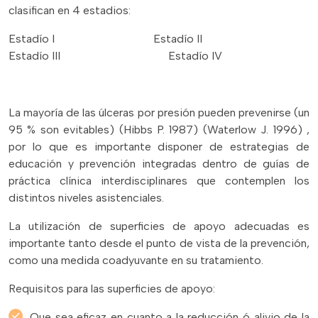
clasifican en 4 estadios:
Estadío I Estadío II
Estadío III Estadío IV
La mayoría de las úlceras por presión pueden prevenirse (un
95 % son evitables) (Hibbs P. 1987) (Waterlow J. 1996) ,
por lo que es importante disponer de estrategias de
educación y prevención integradas dentro de guías de
práctica clínica interdisciplinares que contemplen los
distintos niveles asistenciales.
La utilización de superficies de apoyo adecuadas es
importante tanto desde el punto de vista de la prevención,
como una medida coadyuvante en su tratamiento.
Requisitos para las superficies de apoyo:
Que sea eficaz en cuanto a la reducción ó alivio de la